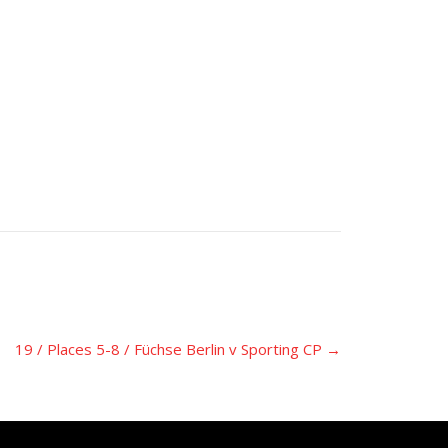
19 / Places 5-8 / Füchse Berlin v Sporting CP
→