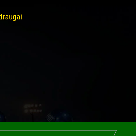
 draugai