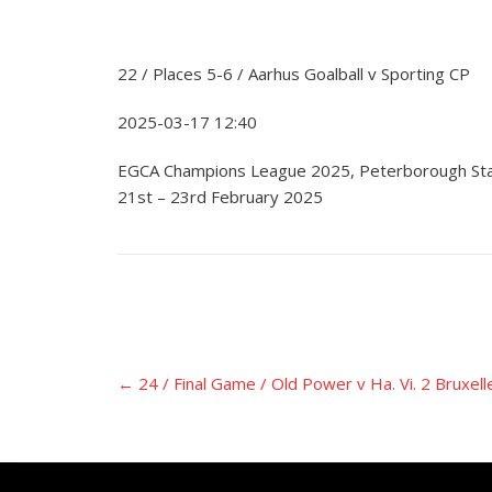
22 / Places 5-6 / Aarhus Goalball v Sporting CP
2025-03-17 12:40
EGCA Champions League 2025, Peterborough St
21st – 23rd February 2025
Įrašo
←
24 / Final Game / Old Power v Ha. Vi. 2 Bruxell
navigacija