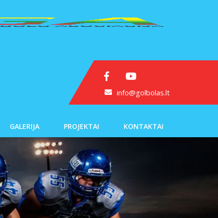
info@golbolas.lt
GALERIJA
PROJEKTAI
KONTAKTAI