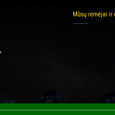
Mūsų remėjai ir
4