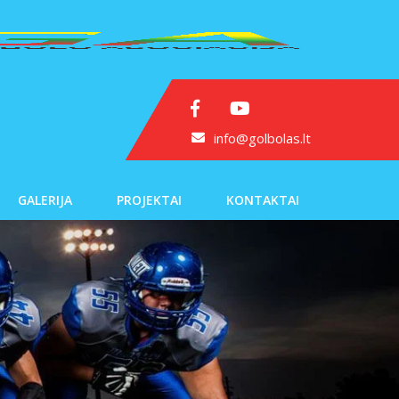
info@golbolas.lt
GALERIJA
PROJEKTAI
KONTAKTAI