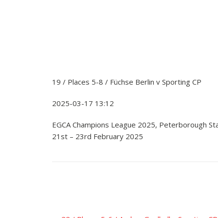
19 / Places 5-8 / Füchse Berlin v Sporting CP
2025-03-17 13:12
EGCA Champions League 2025, Peterborough St
21st – 23rd February 2025
Įrašo