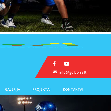
info@golbolas.lt
GALERIJA
PROJEKTAI
KONTAKTAI