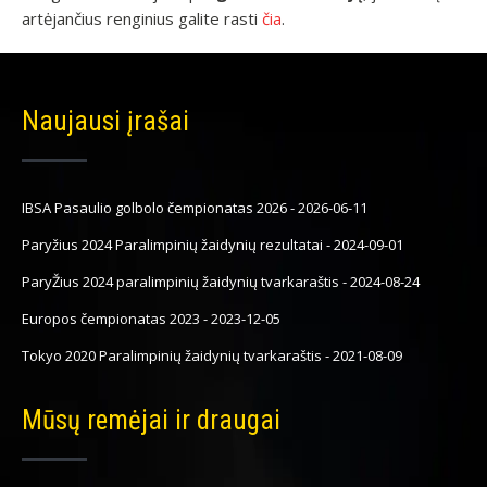
artėjančius renginius galite rasti
čia
.
Naujausi įrašai
IBSA Pasaulio golbolo čempionatas 2026
-
2026-06-11
Paryžius 2024 Paralimpinių žaidynių rezultatai
-
2024-09-01
ParyŽius 2024 paralimpinių žaidynių tvarkaraštis
-
2024-08-24
Europos čempionatas 2023
-
2023-12-05
Tokyo 2020 Paralimpinių žaidynių tvarkaraštis
-
2021-08-09
Mūsų remėjai ir draugai