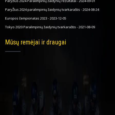
Paryžius 2024 Paralimpinių žaidynių rezultatai
-
2024-09-01
ParyŽius 2024 paralimpinių žaidynių tvarkaraštis
-
2024-08-24
Europos čempionatas 2023
-
2023-12-05
Tokyo 2020 Paralimpinių žaidynių tvarkaraštis
-
2021-08-09
Mūsų remėjai ir draugai