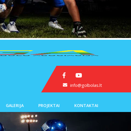
info@golbolas.lt
GALERIJA
PROJEKTAI
KONTAKTAI