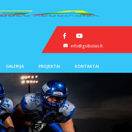
info@golbolas.lt
GALERIJA
PROJEKTAI
KONTAKTAI