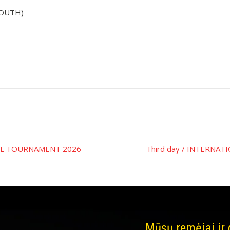
YOUTH)
ALL TOURNAMENT 2026
Third day / INTERNA
Mūsų remėjai ir