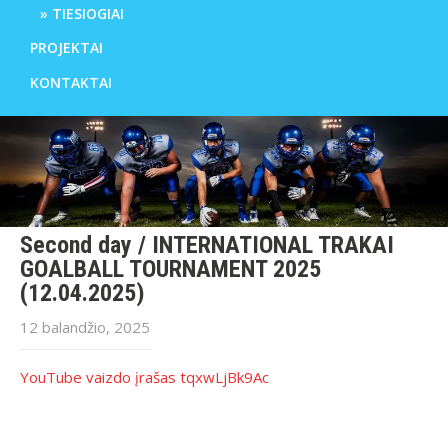
TIESIOGIAI
PROJEKTAI
KONTAKTAI
Second day / INTERNATIONAL TRAKAI
GOALBALL TOURNAMENT 2025
(12.04.2025)
12 balandžio, 2025
YouTube vaizdo įrašas tqxwLjBk9Ac