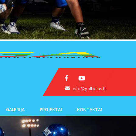
info@golbolas.lt
GALERIJA
PROJEKTAI
KONTAKTAI