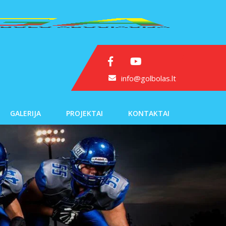
info@golbolas.lt
GALERIJA
PROJEKTAI
KONTAKTAI