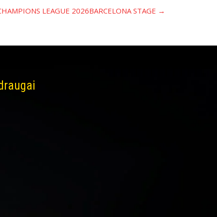
 CHAMPIONS LEAGUE 2026BARCELONA STAGE
→
 draugai