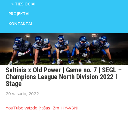
TIESIOGIAI
PROJEKTAI
KONTAKTAI
Saltinis x Old Power | Game no. 7 | SEGL –
Champions League North Division 2022 I
Stage
20 vasario, 2022
YouTube vaizdo įrašas IZm_HY-V8NI