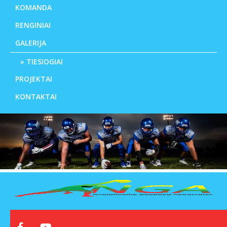
KOMANDA
RENGINIAI
GALERIJA
TIESIOGIAI
PROJEKTAI
KONTAKTAI