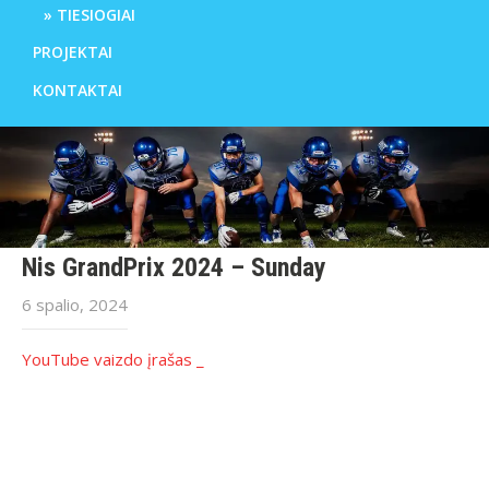
TIESIOGIAI
PROJEKTAI
KONTAKTAI
Nis GrandPrix 2024 – Sunday
6 spalio, 2024
YouTube vaizdo įrašas _