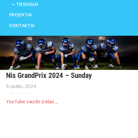
TIESIOGIAI
PROJEKTAI
KONTAKTAI
Nis GrandPrix 2024 – Sunday
6 spalio, 2024
YouTube vaizdo įrašas _