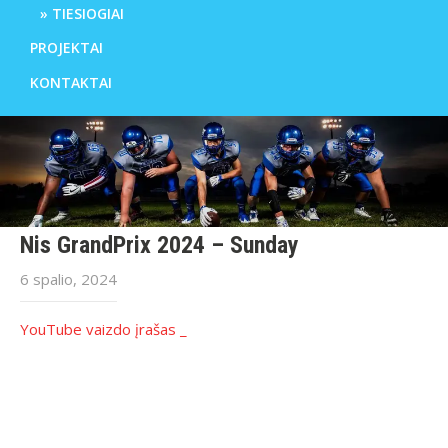
TIESIOGIAI
PROJEKTAI
KONTAKTAI
Nis GrandPrix 2024 – Sunday
6 spalio, 2024
YouTube vaizdo įrašas _