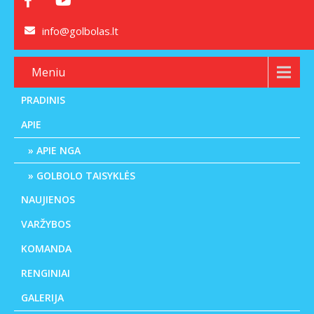
info@golbolas.lt
Meniu
PRADINIS
APIE
APIE NGA
GOLBOLO TAISYKLĖS
NAUJIENOS
VARŽYBOS
KOMANDA
RENGINIAI
GALERIJA