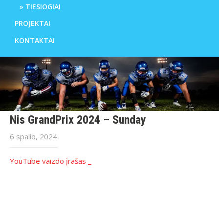
TIESIOGIAI
PROJEKTAI
KONTAKTAI
Nis GrandPrix 2024 – Sunday
6 spalio, 2024
YouTube vaizdo įrašas _