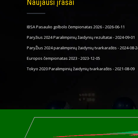
Naujausi įrašai
IBSA Pasaulio golbolo čempionatas 2026
-
2026-06-11
Paryžius 2024 Paralimpinių žaidynių rezultatai
-
2024-09-01
ParyŽius 2024 paralimpinių žaidynių tvarkaraštis
-
2024-08-2
Europos čempionatas 2023
-
2023-12-05
Tokyo 2020 Paralimpinių žaidynių tvarkaraštis
-
2021-08-09