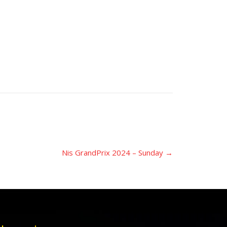
Nis GrandPrix 2024 – Sunday
→