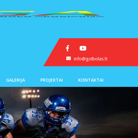
info@golbolas.lt
GALERIJA
PROJEKTAI
KONTAKTAI