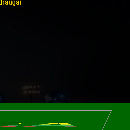
 draugai