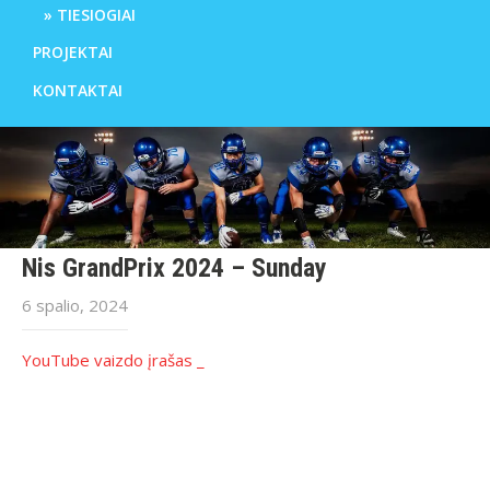
TIESIOGIAI
PROJEKTAI
KONTAKTAI
Nis GrandPrix 2024 – Sunday
6 spalio, 2024
YouTube vaizdo įrašas _