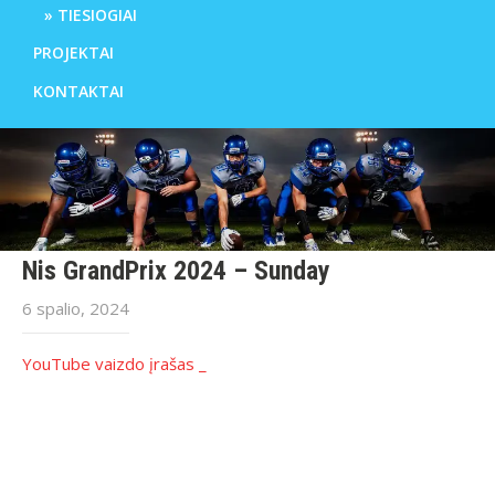
TIESIOGIAI
PROJEKTAI
KONTAKTAI
Nis GrandPrix 2024 – Sunday
6 spalio, 2024
YouTube vaizdo įrašas _