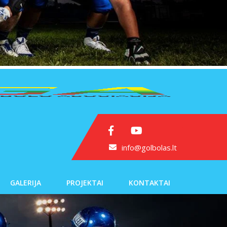
info@golbolas.lt
GALERIJA
PROJEKTAI
KONTAKTAI