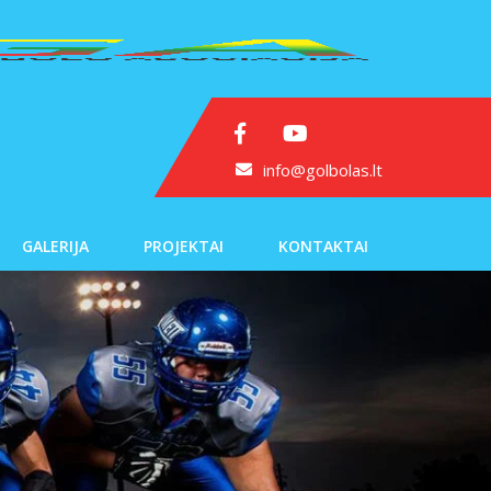
info@golbolas.lt
GALERIJA
PROJEKTAI
KONTAKTAI