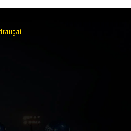
 draugai