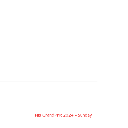
Nis GrandPrix 2024 – Sunday
→