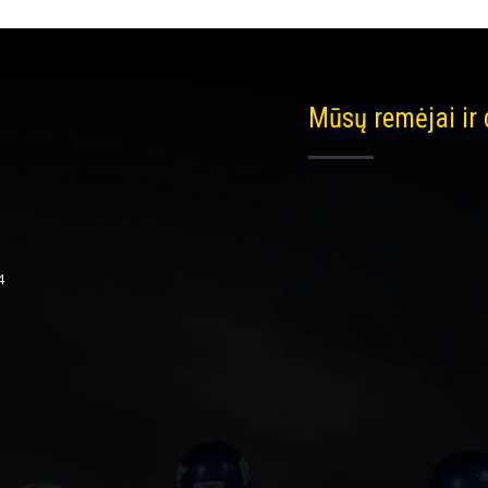
Mūsų remėjai ir
4