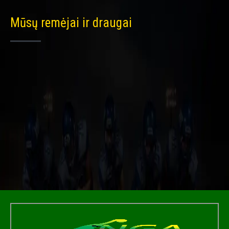
Mūsų remėjai ir draugai