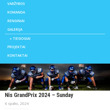
VARŽYBOS
KOMANDA
RENGINIAI
GALERIJA
TIESIOGIAI
PROJEKTAI
KONTAKTAI
Nis GrandPrix 2024 – Sunday
6 spalio, 2024