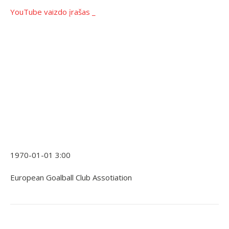
YouTube vaizdo įrašas _
1970-01-01 3:00
European Goalball Club Assotiation