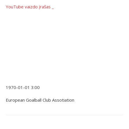
YouTube vaizdo įrašas _
1970-01-01 3:00
European Goalball Club Assotiation