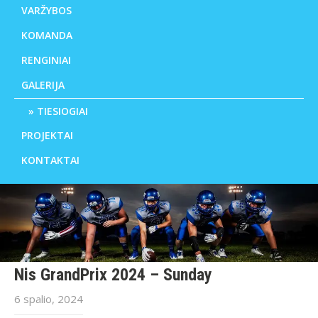
VARŽYBOS
KOMANDA
RENGINIAI
GALERIJA
TIESIOGIAI
PROJEKTAI
KONTAKTAI
Nis GrandPrix 2024 – Sunday
6 spalio, 2024