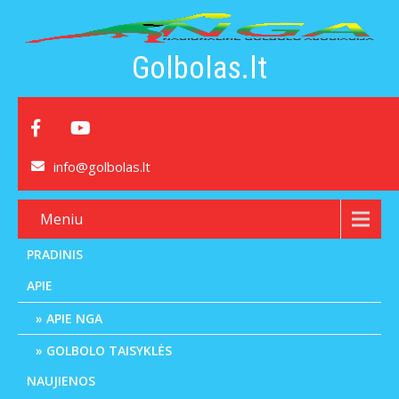
Golbolas.lt
info@golbolas.lt
Meniu
PRADINIS
APIE
APIE NGA
GOLBOLO TAISYKLĖS
NAUJIENOS