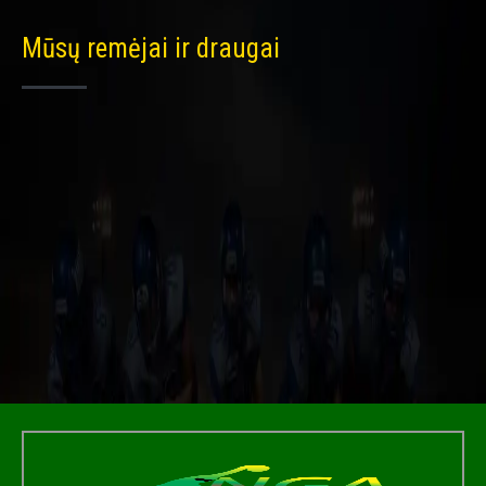
Mūsų remėjai ir draugai