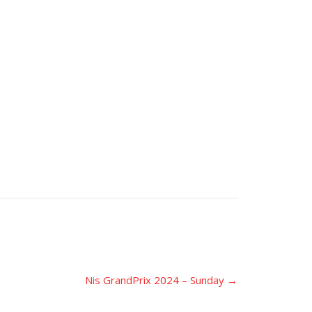
Nis GrandPrix 2024 – Sunday
→