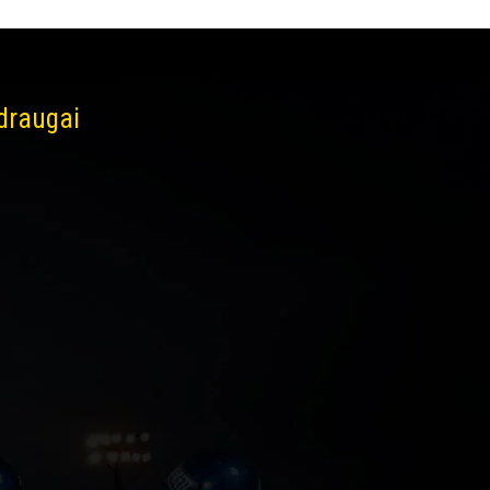
 draugai