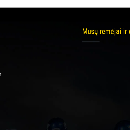
Mūsų remėjai ir
4