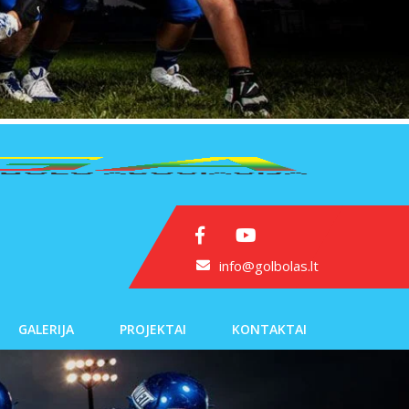
info@golbolas.lt
GALERIJA
PROJEKTAI
KONTAKTAI