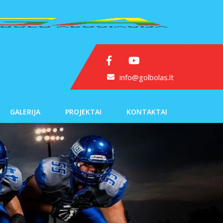
info@golbolas.lt
GALERIJA
PROJEKTAI
KONTAKTAI