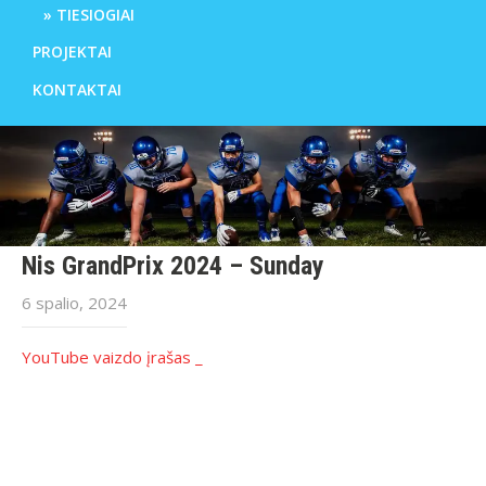
TIESIOGIAI
PROJEKTAI
KONTAKTAI
Nis GrandPrix 2024 – Sunday
6 spalio, 2024
YouTube vaizdo įrašas _