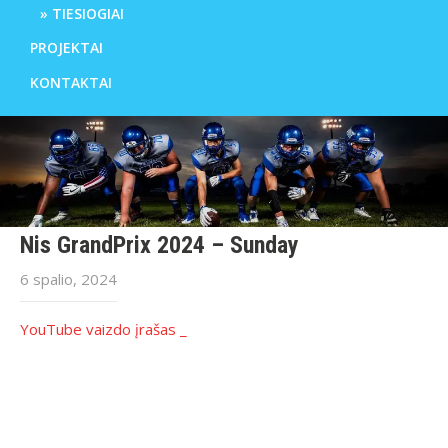
TIESIOGIAI
PROJEKTAI
KONTAKTAI
Nis GrandPrix 2024 – Sunday
6 spalio, 2024
YouTube vaizdo įrašas _