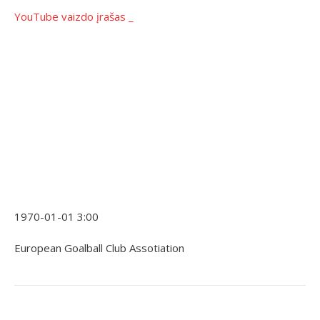
YouTube vaizdo įrašas _
1970-01-01 3:00
European Goalball Club Assotiation