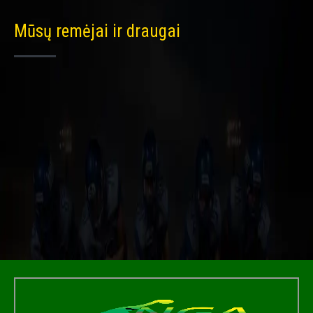
Mūsų remėjai ir draugai