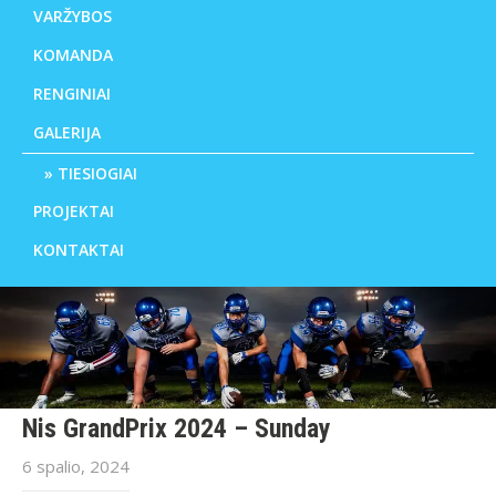
VARŽYBOS
KOMANDA
RENGINIAI
GALERIJA
TIESIOGIAI
PROJEKTAI
KONTAKTAI
Nis GrandPrix 2024 – Sunday
6 spalio, 2024