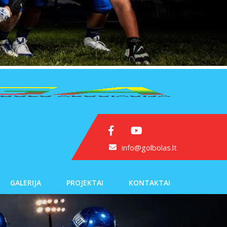
info@golbolas.lt
GALERIJA
PROJEKTAI
KONTAKTAI