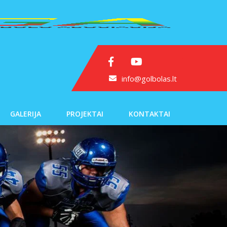
info@golbolas.lt
GALERIJA
PROJEKTAI
KONTAKTAI