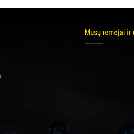
Mūsų remėjai ir
4