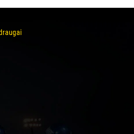
 draugai