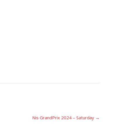
Nis GrandPrix 2024 – Saturday
→