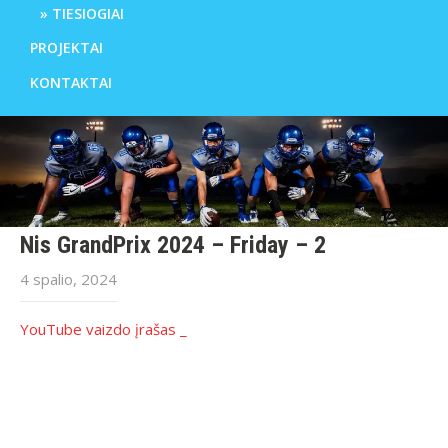
TIESIOGIAI
PROJEKTAI
KONTAKTAI
Nis GrandPrix 2024 – Friday – 2
4 spalio, 2024
YouTube vaizdo įrašas _