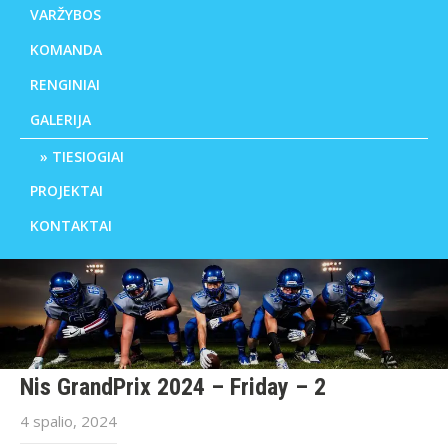
VARŽYBOS
KOMANDA
RENGINIAI
GALERIJA
TIESIOGIAI
PROJEKTAI
KONTAKTAI
Nis GrandPrix 2024 – Friday – 2
4 spalio, 2024