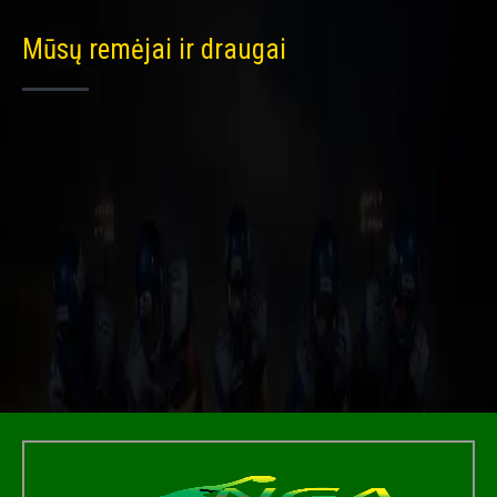
Mūsų remėjai ir draugai