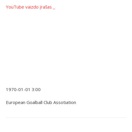
YouTube vaizdo įrašas _
1970-01-01 3:00
European Goalball Club Assotiation