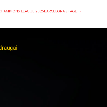
 CHAMPIONS LEAGUE 2026BARCELONA STAGE
→
 draugai