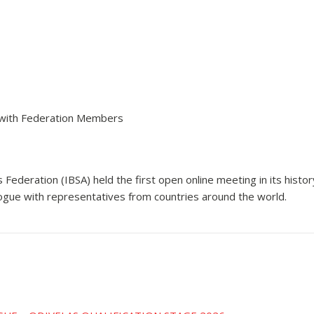
 with Federation Members
ts Federation (IBSA) held the first open online meeting in its hi
alogue with representatives from countries around the world.