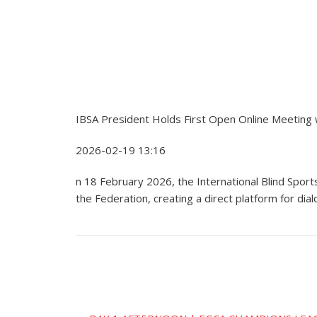
IBSA President Holds First Open Online Meeting
2026-02-19 13:16
n 18 February 2026, the International Blind Spor
the Federation, creating a direct platform for di
Įrašo