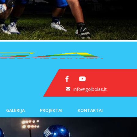
info@golbolas.lt
GALERIJA
PROJEKTAI
KONTAKTAI