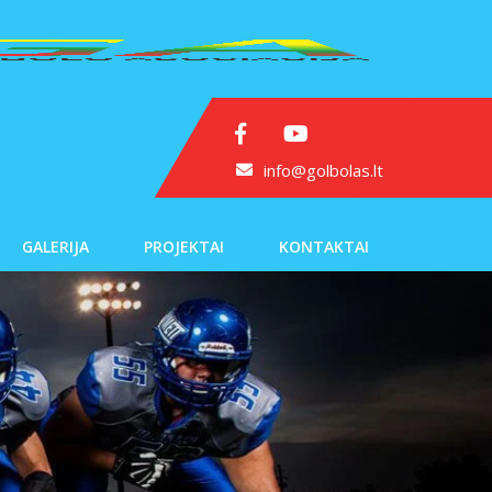
info@golbolas.lt
GALERIJA
PROJEKTAI
KONTAKTAI