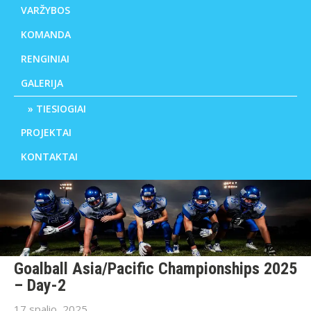
VARŽYBOS
KOMANDA
RENGINIAI
GALERIJA
TIESIOGIAI
PROJEKTAI
KONTAKTAI
Goalball Asia/Pacific Championships 2025
– Day-2
17 spalio, 2025