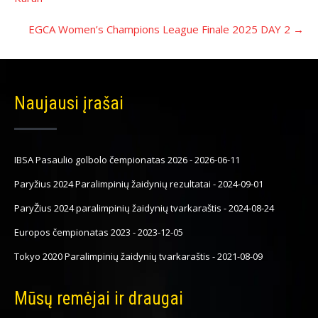
EGCA Women’s Champions League Finale 2025 DAY 2
→
Naujausi įrašai
IBSA Pasaulio golbolo čempionatas 2026
-
2026-06-11
Paryžius 2024 Paralimpinių žaidynių rezultatai
-
2024-09-01
ParyŽius 2024 paralimpinių žaidynių tvarkaraštis
-
2024-08-24
Europos čempionatas 2023
-
2023-12-05
Tokyo 2020 Paralimpinių žaidynių tvarkaraštis
-
2021-08-09
Mūsų remėjai ir draugai