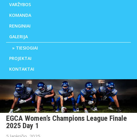
VARŽYBOS
KOMANDA
RENGINIAI
GALERIJA
TIESIOGIAI
PROJEKTAI
KONTAKTAI
EGCA Women’s Champions League Finale
2025 Day 1
5 lapkričio, 2025