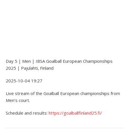
Day 5 | Men | IBSA Goalball European Championships
2025 | Pajulahti, Finland
2025-10-04 19:27
Live stream of the Goalball European championships from
Men’s court.
Schedule and results:
https://goalballfinland25.fi/