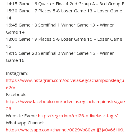
14:15 Game 16 Quarter Final 4 2nd Group A – 3rd Group B
15:30 Game 17 Places 5-8 Loser Game 13 – Loser Game
14
16:45 Game 18 Semifinal 1 Winner Game 13 – Winner
Game 14
18:00 Game 19 Places 5-8 Loser Game 15 – Loser Game
16
19:15 Game 20 Semifinal 2 Winner Game 15 – Winner
Game 16
Instagram:
https://www.instagram.com/odivelas.egcachampionsleagu
e26/
Facebook:
https://www.facebook.com/odivelas.egcachampionsleague
26
Website Event:
https://egca.info/ecl26-odivelas-stage/
Whatsapp Channel:
https://whatsapp.com/channel/0029Vb80zmJJ3jv0y66HKt