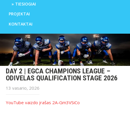
TIESIOGIAI
PROJEKTAI
KONTAKTAI
DAY 2 | EGCA CHAMPIONS LEAGUE –
ODIVELAS QUALIFICATION STAGE 2026
13 vasario, 2026
YouTube vaizdo įrašas 2A-Gm3VSiCo