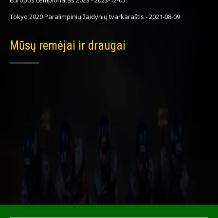
Europos čempionatas 2023
-
2023-12-05
Tokyo 2020 Paralimpinių žaidynių tvarkaraštis
-
2021-08-09
Mūsų remėjai ir draugai