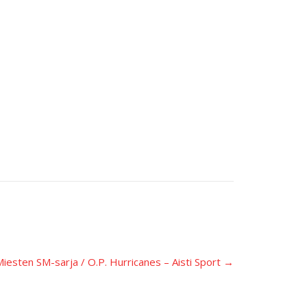
Miesten SM-sarja / O.P. Hurricanes – Aisti Sport
→