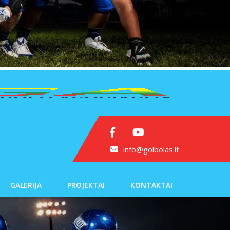
info@golbolas.lt
GALERIJA
PROJEKTAI
KONTAKTAI