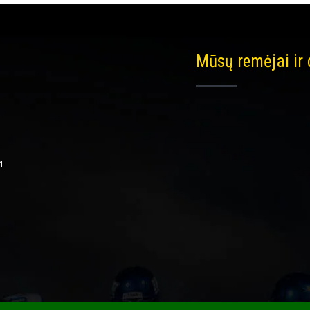
Mūsų remėjai ir
4