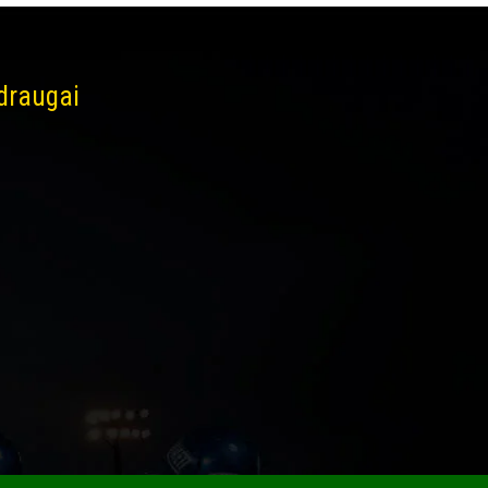
 draugai