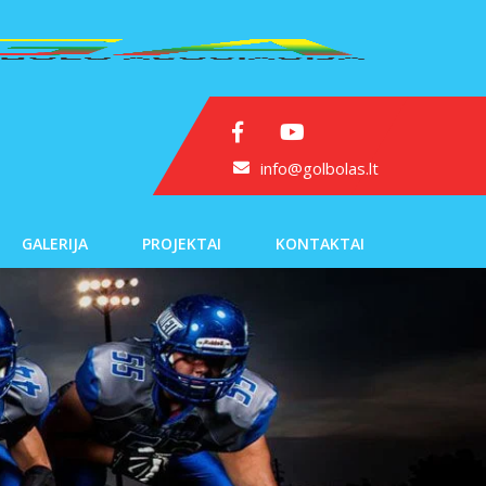
info@golbolas.lt
GALERIJA
PROJEKTAI
KONTAKTAI