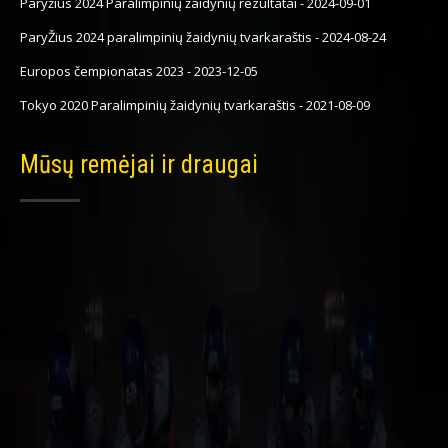
Paryžius 2024 Paralimpinių žaidynių rezultatai
-
2024-09-01
ParyŽius 2024 paralimpinių žaidynių tvarkaraštis
-
2024-08-24
Europos čempionatas 2023
-
2023-12-05
Tokyo 2020 Paralimpinių žaidynių tvarkaraštis
-
2021-08-09
Mūsų remėjai ir draugai