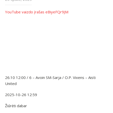
YouTube vaizdo įrašas eBiyeFQr9JM
26.10 12:00 / 6 – Avoin SM-Sarja / O.P. Vixens – Aisti
United
2025-10-26 12:59
Žiūrėti dabar