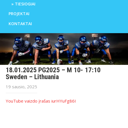
TIESIOGIAI
PROJEKTAI
KONTAKTAI
18.01.2025 PG2025 – M 10- 17:10
Sweden – Lithuania
19 sausio, 2025
YouTube vaizdo įrašas iurHYuFg86I