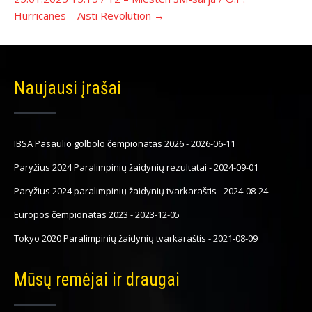
Hurricanes – Aisti Revolution
→
Naujausi įrašai
IBSA Pasaulio golbolo čempionatas 2026
-
2026-06-11
Paryžius 2024 Paralimpinių žaidynių rezultatai
-
2024-09-01
Paryžius 2024 paralimpinių žaidynių tvarkaraštis
-
2024-08-24
Europos čempionatas 2023
-
2023-12-05
Tokyo 2020 Paralimpinių žaidynių tvarkaraštis
-
2021-08-09
Mūsų remėjai ir draugai