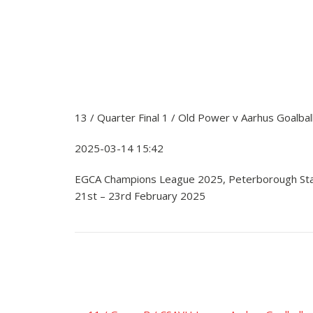
13 / Quarter Final 1 / Old Power v Aarhus Goalbal
2025-03-14 15:42
EGCA Champions League 2025, Peterborough St
21st – 23rd February 2025
Įrašo