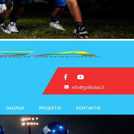
info@golbolas.lt
GALERIJA
PROJEKTAI
KONTAKTAI