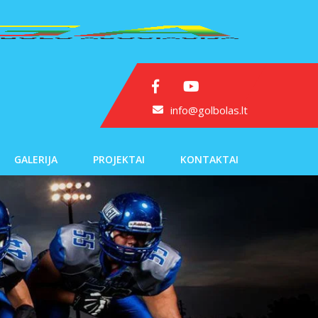
info@golbolas.lt
GALERIJA
PROJEKTAI
KONTAKTAI