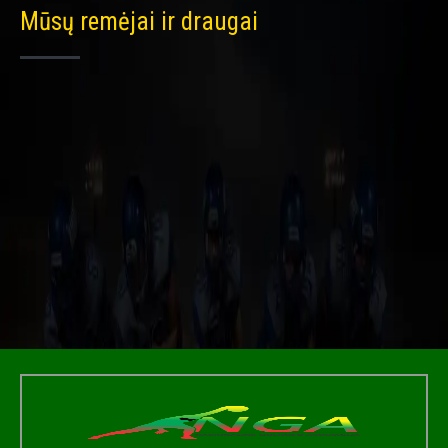
Mūsų remėjai ir draugai