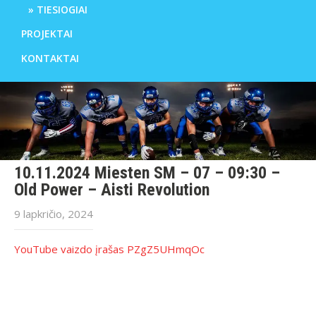
TIESIOGIAI
PROJEKTAI
KONTAKTAI
10.11.2024 Miesten SM – 07 – 09:30 –
Old Power – Aisti Revolution
9 lapkričio, 2024
YouTube vaizdo įrašas PZgZ5UHmqOc