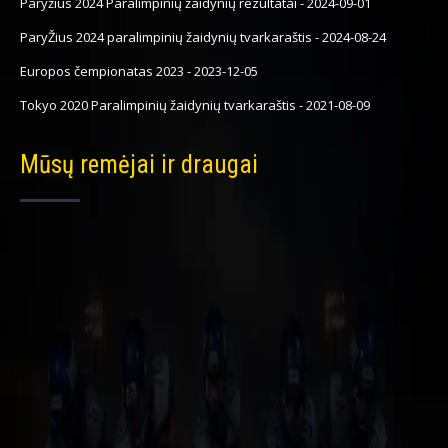
Paryžius 2024 Paralimpinių žaidynių rezultatai
-
2024-09-01
ParyŽius 2024 paralimpinių žaidynių tvarkaraštis
-
2024-08-24
Europos čempionatas 2023
-
2023-12-05
Tokyo 2020 Paralimpinių žaidynių tvarkaraštis
-
2021-08-09
Mūsų remėjai ir draugai