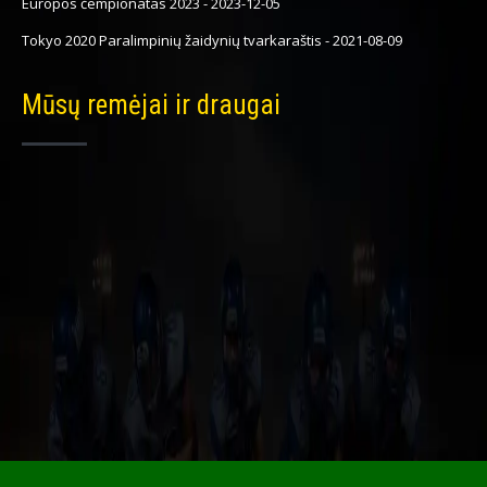
Europos čempionatas 2023
-
2023-12-05
Tokyo 2020 Paralimpinių žaidynių tvarkaraštis
-
2021-08-09
Mūsų remėjai ir draugai