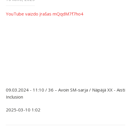
YouTube vaizdo įrašas mQqdM7f7ho4
09.03.2024 - 11:10 / 36 – Avoin SM-sarja / Näpäjä XX - Aisti
Inclusion
2025-03-10 1:02