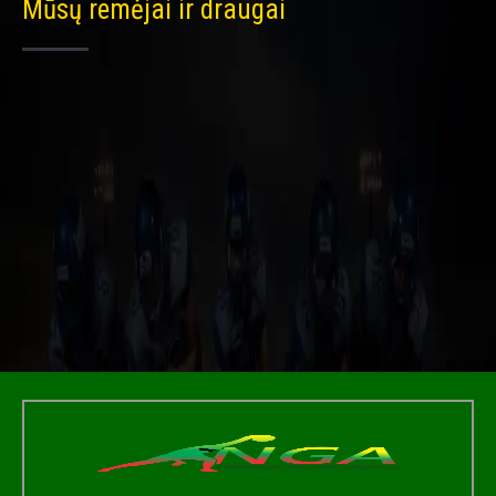
Mūsų remėjai ir draugai