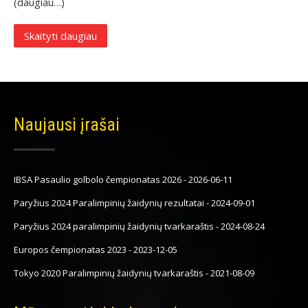
(daugiau…)
Skaityti daugiau
Naujausi įrašai
IBSA Pasaulio golbolo čempionatas 2026
-
2026-06-11
Paryžius 2024 Paralimpinių žaidynių rezultatai
-
2024-09-01
Paryžius 2024 paralimpinių žaidynių tvarkaraštis
-
2024-08-24
Europos čempionatas 2023
-
2023-12-05
Tokyo 2020 Paralimpinių žaidynių tvarkaraštis
-
2021-08-09