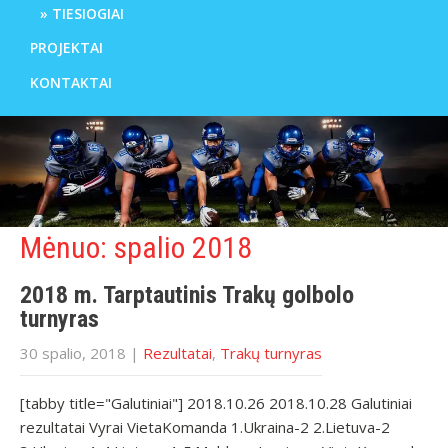
TIESIOGIAI
PROJEKTAI
KONTAKTAI
Mėnuo:
spalio 2018
2018 m. Tarptautinis Trakų golbolo
turnyras
30 spalio, 2018
|
Rezultatai
,
Trakų turnyras
[tabby title="Galutiniai"] 2018.10.26 2018.10.28 Galutiniai
rezultatai Vyrai VietaKomanda 1.Ukraina-2 2.Lietuva-2