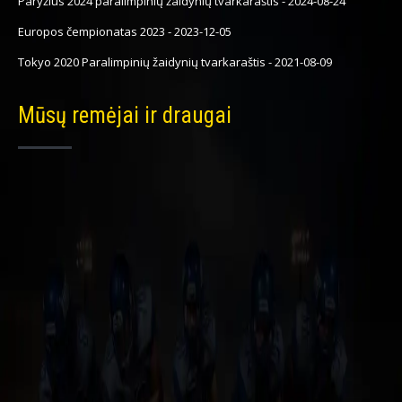
Paryžius 2024 paralimpinių žaidynių tvarkaraštis
-
2024-08-24
Europos čempionatas 2023
-
2023-12-05
Tokyo 2020 Paralimpinių žaidynių tvarkaraštis
-
2021-08-09
Mūsų remėjai ir draugai