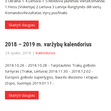
3.Ukraina-1 4.Lietuva-1 5.Moldova Jaunimas VietaKomanda
1.Hess (Vokietija) 2.Lietuva 3.Latvija Rungtynės dėl vietų
KomandosRezultatas Vyrų pusfinalis
Skaityti daugiau
2018 – 2019 m. varžybų kalendorius
24 spalio, 2018
|
Kalendorius
2018.10.26 - 2018.10.28 - Tarptautinis Trakų golbolo
turnyras (Trakai, Lietuva) 2018.11.30 - 2018.12.02 -
Europos golbolo superlygos, šiaurės diviziono I etapas
(Espo, Suomija) 2019.01.17 -
Skaityti daugiau